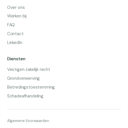
Over ons
Werken bij
FAQ
Contact
LinkedIn
Diensten
Vestigen zakelijk recht
Grondverwerving
Betredingstoestemming
Schadeafhandeling
Algemene Voorwaarden