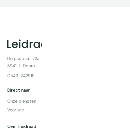
Dorpsstraat 73a
3941 JL Doorn
0343-242919
Direct naar
Onze diensten
Voor wie
Over Leidraad