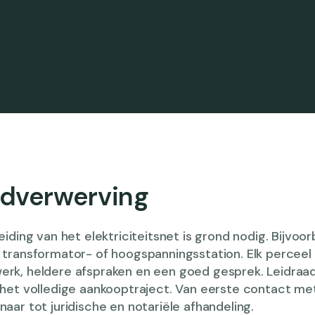
dverwerving
eiding van het elektriciteitsnet is grond nodig. Bijvoo
 transformator- of hoogspanningsstation. Elk perceel
rk, heldere afspraken en een goed gesprek. Leidraa
 het volledige aankooptraject. Van eerste contact me
aar tot juridische en notariële afhandeling.