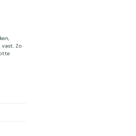
ken,
 vast. Zo
otte