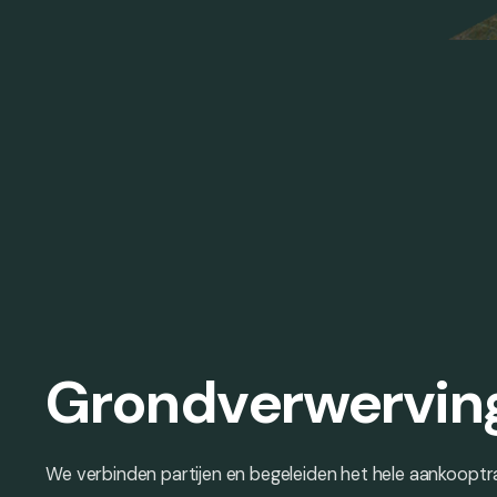
Grondverwervin
We verbinden partijen en begeleiden het hele aankooptra