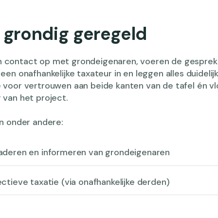
s grondig geregeld
contact op met grondeigenaren, voeren de gesprek
een onafhankelijke taxateur in en leggen alles duidelijk
 voor vertrouwen aan beide kanten van de tafel én vl
 van het project.
en onder andere:
aderen en informeren van grondeigenaren
ctieve taxatie (via onafhankelijke derden)
alen van een passende vergoeding