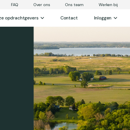
FAQ
Over ons
Ons team
Werken bij
ze opdrachtgevers
Contact
Inloggen