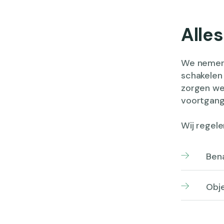
Alle
We nemen 
schakelen 
zorgen we
voortgang
Wij regel
Ben
Obje
Bep