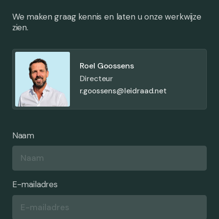
We maken graag kennis en laten u onze werkwijze
zien.
Roel Goossens
Directeur
r.goossens@leidraad.net
Naam
E-mailadres