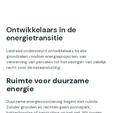
Ontwikkelaars in de
energietransitie
Leidraad ondersteunt ontwikkelaars bij alle
grondzaken rondom energieprojecten, van
verwerving van percelen tot het vestigen van zakelijk
recht voor de netaansluiting.
Ruimte voor duurzame
energie
Duurzame energievoorziening begint met ruimte.
Zonder gronden en rechten geen zonnepark,
batterijopslag of aansluiting op het net. Wij zorgen