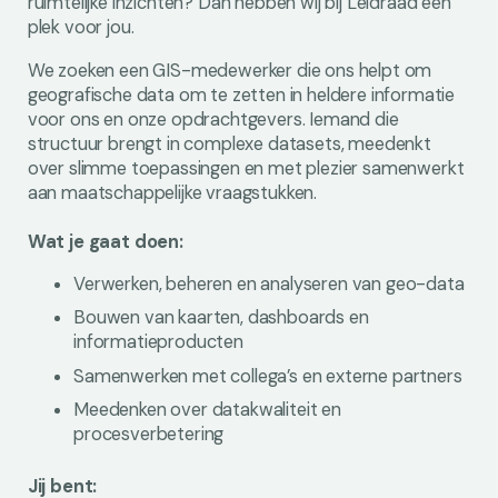
ruimtelijke inzichten? Dan hebben wij bij Leidraad een
plek voor jou.
We zoeken een GIS-medewerker die ons helpt om
geografische data om te zetten in heldere informatie
voor ons en onze opdrachtgevers. Iemand die
structuur brengt in complexe datasets, meedenkt
over slimme toepassingen en met plezier samenwerkt
aan maatschappelijke vraagstukken.
Wat je gaat doen:
Verwerken, beheren en analyseren van geo-data
Bouwen van kaarten, dashboards en
informatieproducten
Samenwerken met collega’s en externe partners
Meedenken over datakwaliteit en
procesverbetering
Jij bent: