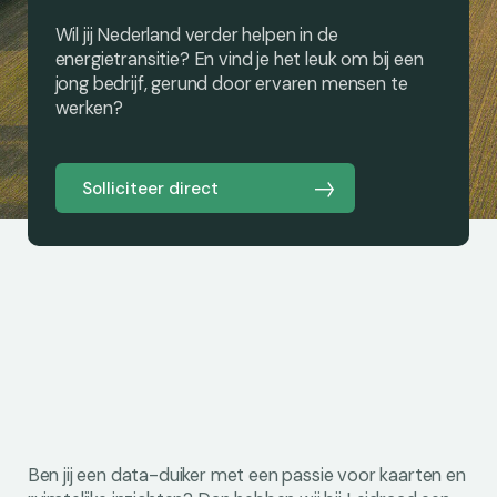
Wil jij Nederland verder helpen in de
energietransitie? En vind je het leuk om bij een
jong bedrijf, gerund door ervaren mensen te
werken?
Solliciteer direct
Ben jij een data-duiker met een passie voor kaarten en