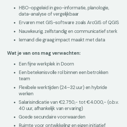
HBO-opgeleid in geo-informatie, planologie,
data-analyse of vergelijkbaar
Ervaren met GIS-software zoals ArcGIS of QGIS
Nauwkeurig, zelfstandig en communicatief sterk
Iemand die graag impact maakt met data
Wat je van ons mag verwachten:
Een fijne werkplek in Doorn
Een betekenisvolle rol binnen een betrokken
team
Flexibele werktijden (24–32 uur) en hybride
werken
Salarisindicatie van €2.750,- tot €4.000,- (o.b.v.
40 uur, afhankelijk van ervaring)
Goede secundaire voorwaarden
Ruimte voor ontwikkeling en eigen initiatief