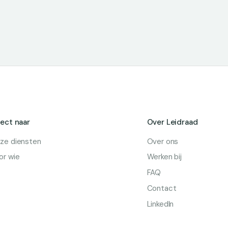
rect naar
Over Leidraad
ze diensten
Over ons
or wie
Werken bij
FAQ
Contact
LinkedIn